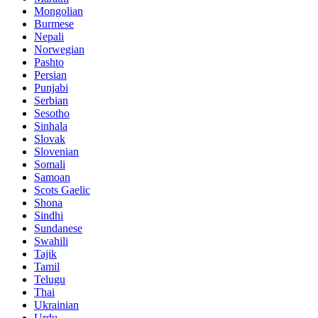
Mongolian
Burmese
Nepali
Norwegian
Pashto
Persian
Punjabi
Serbian
Sesotho
Sinhala
Slovak
Slovenian
Somali
Samoan
Scots Gaelic
Shona
Sindhi
Sundanese
Swahili
Tajik
Tamil
Telugu
Thai
Ukrainian
Urdu