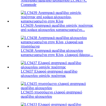
Αναπηρικό αμαξίδιο αλουμινίου LC9457-C
Commode
LC9439 Αναπηρικό αμαξίδιο υψηλής ποιότητας
από κράμα αλουμινίου κατασκευασμένο...
LC9438 Αναπηρικά αμαξίδια αλουμινίου
κατασκευασμένα στην Κίνα, ελαφρού βάρους...
LC9437 Ελαφρύ αναπηρικό αμαξίδιο
αλουμινίου υψηλής ποιότητας
LC9435 πτυσσόμενο ελαφρύ αναπηρικό
αμαξίδιο αλουμινίου