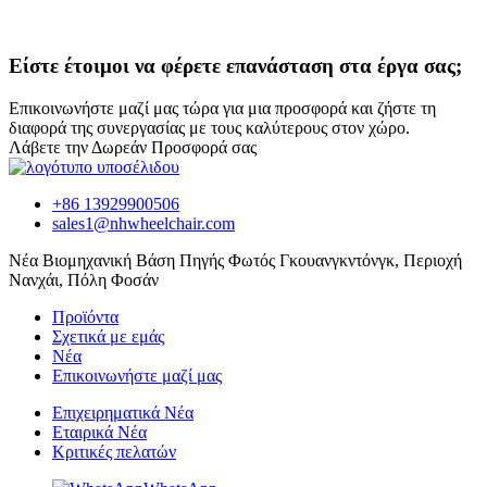
Είστε έτοιμοι να φέρετε επανάσταση στα έργα σας;
Επικοινωνήστε μαζί μας τώρα για μια προσφορά και ζήστε τη
διαφορά της συνεργασίας με τους καλύτερους στον χώρο.
Λάβετε την Δωρεάν Προσφορά σας
+86 13929900506
sales1@nhwheelchair.com
Νέα Βιομηχανική Βάση Πηγής Φωτός Γκουανγκντόνγκ, Περιοχή
Νανχάι, Πόλη Φοσάν
Προϊόντα
Σχετικά με εμάς
Νέα
Επικοινωνήστε μαζί μας
Επιχειρηματικά Νέα
Εταιρικά Νέα
Κριτικές πελατών