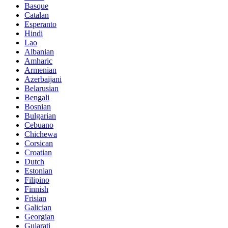
Basque
Catalan
Esperanto
Hindi
Lao
Albanian
Amharic
Armenian
Azerbaijani
Belarusian
Bengali
Bosnian
Bulgarian
Cebuano
Chichewa
Corsican
Croatian
Dutch
Estonian
Filipino
Finnish
Frisian
Galician
Georgian
Gujarati