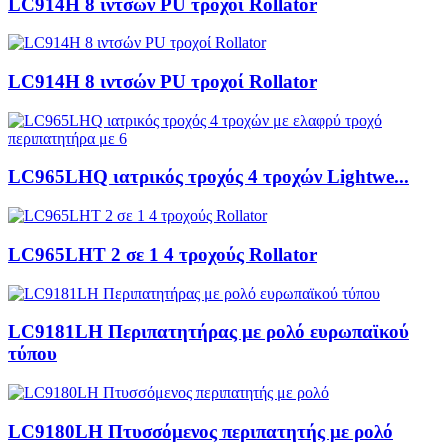
LC914H 8 ιντσών PU τροχοί Rollator
LC914H 8 ιντσών PU τροχοί Rollator
LC965LHQ ιατρικός τροχός 4 τροχών Lightwe...
LC965LHT 2 σε 1 4 τροχούς Rollator
LC9181LH Περιπατητήρας με ρολό ευρωπαϊκού
τύπου
LC9180LH Πτυσσόμενος περιπατητής με ρολό