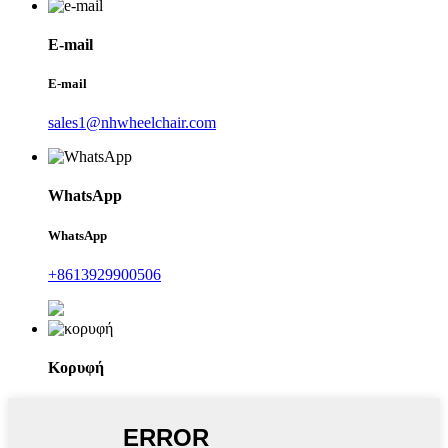
E-mail
E-mail
sales1@nhwheelchair.com
WhatsApp
WhatsApp
+8613929900506
Κορυφή