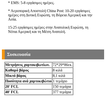
* EMS: 5-8 εργάσιμες ημέρες.
* Αεροπορική Αποστολή China Post: 10-20 εργάσιμες
ημέρες στη Δυτική Ευρώπη, τη Βόρεια Αμερική και την
Ασία.
15-25 εργάσιμες ημέρες στην Ανατολική Ευρώπη, τη
Νότια Αμερική και τη Μέση Ανατολή.
Συσκευασία
Μετρήσεις χαρτοκιβωτίων.
72*29*86εκ.
Καθαρό βάρος
8 κιλά
Μικτό βάρος
8,1 κιλά
Ποσότητα ανά χαρτοκιβώτιο
1 τεμάχιο
20' FCL
150 τεμάχια
40' FCL
377 τεμάχια