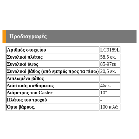
Προδιαγραφές
Αριθμός στοιχείου
LC9189L
Συνολικό πλάτος
58,5 εκ.
Συνολικό ύψος
85-97εκ.
Συνολικό βάθος (από εμπρός προς τα πίσω)
20,5 εκ.
Διπλωμένο βάθος
-
Διάσταση καθίσματος
46εκ.
Διάμετρος του Caster
10"
Πλάτος του τροχού
-
Όριο βάρους.
100 κιλά