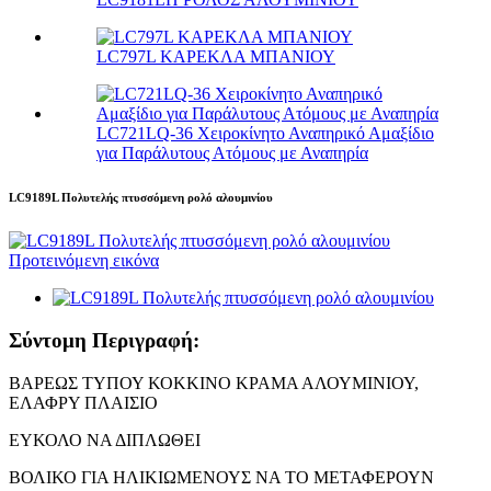
LC797L ΚΑΡΕΚΛΑ ΜΠΑΝΙΟΥ
LC721LQ-36 Χειροκίνητο Αναπηρικό Αμαξίδιο
για Παράλυτους Ατόμους με Αναπηρία
LC9189L Πολυτελής πτυσσόμενη ρολό αλουμινίου
Σύντομη Περιγραφή:
ΒΑΡΕΩΣ ΤΥΠΟΥ ΚΟΚΚΙΝΟ ΚΡΑΜΑ ΑΛΟΥΜΙΝΙΟΥ,
ΕΛΑΦΡΥ ΠΛΑΙΣΙΟ
ΕΥΚΟΛΟ ΝΑ ΔΙΠΛΩΘΕΙ
ΒΟΛΙΚΟ ΓΙΑ ΗΛΙΚΙΩΜΕΝΟΥΣ ΝΑ ΤΟ ΜΕΤΑΦΕΡΟΥΝ