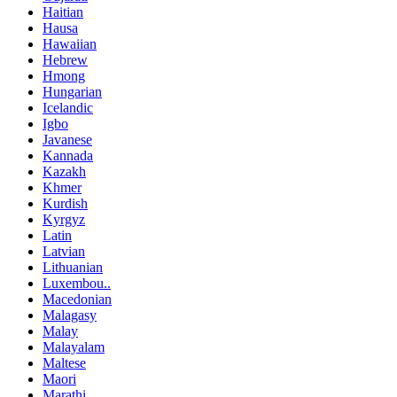
Haitian
Hausa
Hawaiian
Hebrew
Hmong
Hungarian
Icelandic
Igbo
Javanese
Kannada
Kazakh
Khmer
Kurdish
Kyrgyz
Latin
Latvian
Lithuanian
Luxembou..
Macedonian
Malagasy
Malay
Malayalam
Maltese
Maori
Marathi