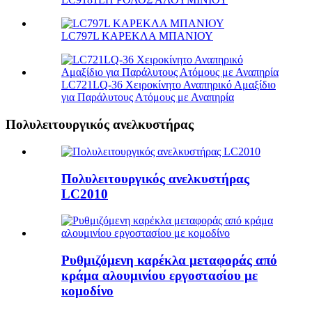
LC797L ΚΑΡΕΚΛΑ ΜΠΑΝΙΟΥ
LC721LQ-36 Χειροκίνητο Αναπηρικό Αμαξίδιο
για Παράλυτους Ατόμους με Αναπηρία
Πολυλειτουργικός ανελκυστήρας
Πολυλειτουργικός ανελκυστήρας
LC2010
Ρυθμιζόμενη καρέκλα μεταφοράς από
κράμα αλουμινίου εργοστασίου με
κομοδίνο