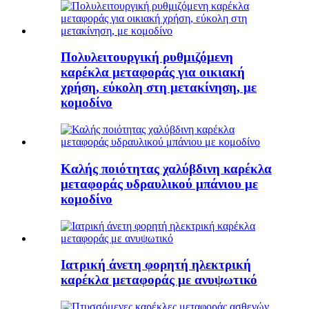
Πολυλειτουργική ρυθμιζόμενη
καρέκλα μεταφοράς για οικιακή
χρήση, εύκολη στη μετακίνηση, με
κομοδίνο
Καλής ποιότητας χαλύβδινη καρέκλα
μεταφοράς υδραυλικού μπάνιου με
κομοδίνο
Ιατρική άνετη φορητή ηλεκτρική
καρέκλα μεταφοράς με ανυψωτικό