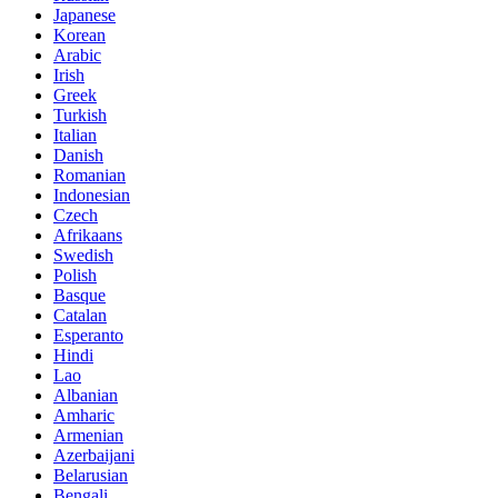
Japanese
Korean
Arabic
Irish
Greek
Turkish
Italian
Danish
Romanian
Indonesian
Czech
Afrikaans
Swedish
Polish
Basque
Catalan
Esperanto
Hindi
Lao
Albanian
Amharic
Armenian
Azerbaijani
Belarusian
Bengali