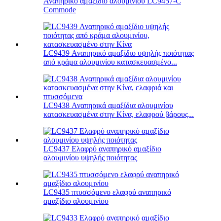
Αναπηρικό αμαξίδιο αλουμινίου LC9457-C
Commode
LC9439 Αναπηρικό αμαξίδιο υψηλής ποιότητας
από κράμα αλουμινίου κατασκευασμένο...
LC9438 Αναπηρικά αμαξίδια αλουμινίου
κατασκευασμένα στην Κίνα, ελαφρού βάρους...
LC9437 Ελαφρύ αναπηρικό αμαξίδιο
αλουμινίου υψηλής ποιότητας
LC9435 πτυσσόμενο ελαφρύ αναπηρικό
αμαξίδιο αλουμινίου