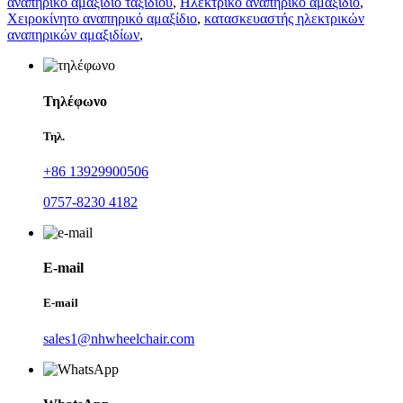
αναπηρικό αμαξίδιο ταξιδιού
,
Ηλεκτρικό αναπηρικό αμαξίδιο
,
Χειροκίνητο αναπηρικό αμαξίδιο
,
κατασκευαστής ηλεκτρικών
αναπηρικών αμαξιδίων
,
Τηλέφωνο
Τηλ.
+86 13929900506
0757-8230 4182
E-mail
E-mail
sales1@nhwheelchair.com