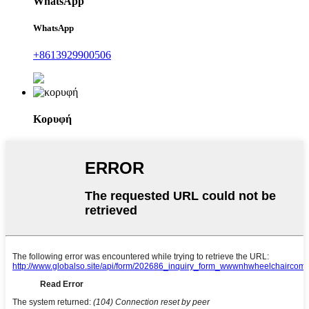
WhatsApp
WhatsApp
+8613929900506
Κορυφή